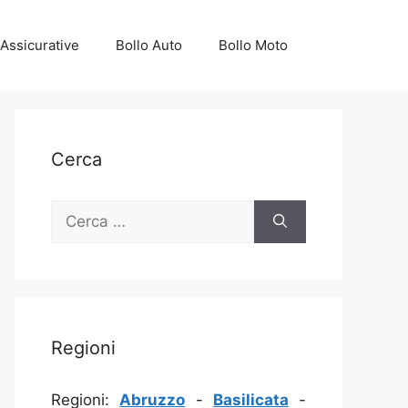
Assicurative
Bollo Auto
Bollo Moto
Cerca
Ricerca
per:
Regioni
Regioni:
Abruzzo
-
Basilicata
-