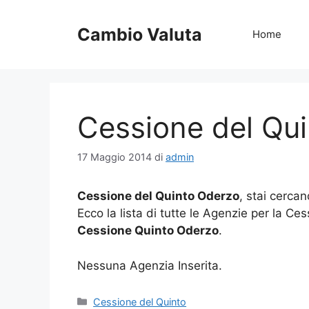
Vai
al
Cambio Valuta
Home
contenuto
Cessione del Qu
17 Maggio 2014
di
admin
Cessione del Quinto Oderzo
, stai cerca
Ecco la lista di tutte le Agenzie per la Ce
Cessione Quinto Oderzo
.
Nessuna Agenzia Inserita.
Categorie
Cessione del Quinto