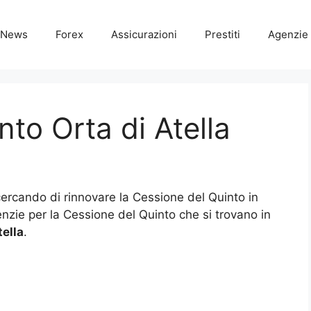
News
Forex
Assicurazioni
Prestiti
Agenzie 
to Orta di Atella
 cercando di rinnovare la Cessione del Quinto in
Agenzie per la Cessione del Quinto che si trovano in
tella
.