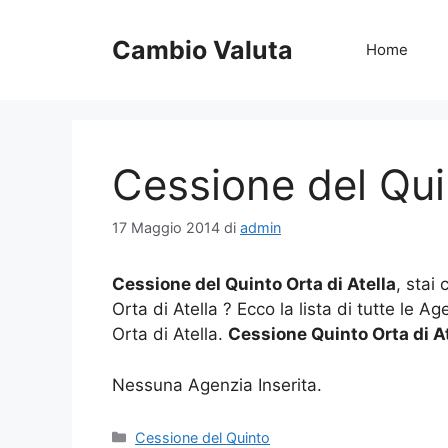
Vai
al
Cambio Valuta
Home
contenuto
Cessione del Quin
17 Maggio 2014
di
admin
Cessione del Quinto Orta di Atella
, stai
Orta di Atella ? Ecco la lista di tutte le 
Orta di Atella.
Cessione Quinto Orta di A
Nessuna Agenzia Inserita.
Categorie
Cessione del Quinto