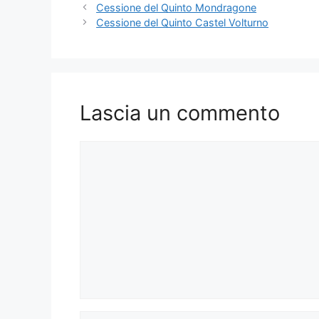
Cessione del Quinto Mondragone
Cessione del Quinto Castel Volturno
Lascia un commento
Commento
Nome