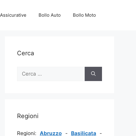
Assicurative
Bollo Auto
Bollo Moto
Cerca
Ricerca
per:
Regioni
Regioni:
Abruzzo
-
Basilicata
-