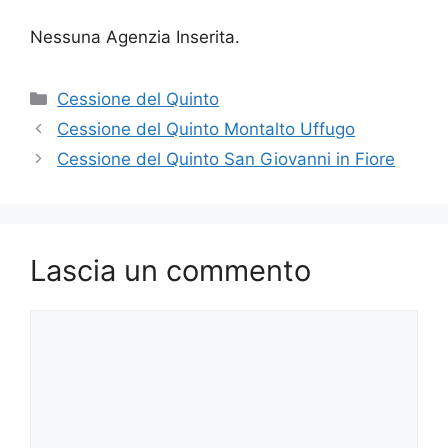
Nessuna Agenzia Inserita.
Categorie
Cessione del Quinto
Cessione del Quinto Montalto Uffugo
Cessione del Quinto San Giovanni in Fiore
Lascia un commento
Commento