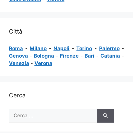
Città
Roma
-
Milano
-
Napoli
-
Torino
-
Palermo
-
Genova
-
Bologna
-
Firenze
-
Bari
-
Catania
-
Venezia
-
Verona
Cerca
Ricerca
per: