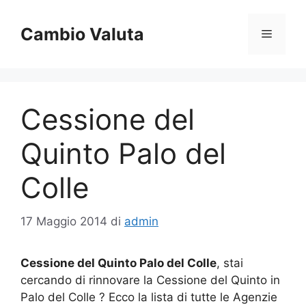
Vai
al
Cambio Valuta
Menu
contenuto
Cessione del
Quinto Palo del
Colle
17 Maggio 2014
di
admin
Cessione del Quinto Palo del Colle
, stai
cercando di rinnovare la Cessione del Quinto in
Palo del Colle ? Ecco la lista di tutte le Agenzie