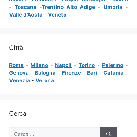
-
Toscana
-
Trentino Alto Adige
-
Umbria
-
Valle d’Aosta
-
Veneto
Città
Roma
-
Milano
-
Napoli
-
Torino
-
Palermo
-
Genova
-
Bologna
-
Firenze
-
Bari
-
Catania
-
Venezia
-
Verona
Cerca
Ricerca