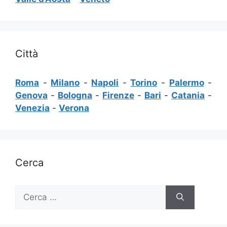
Città
Roma
-
Milano
-
Napoli
-
Torino
-
Palermo
-
Genova
-
Bologna
-
Firenze
-
Bari
-
Catania
-
Venezia
-
Verona
Cerca
Ricerca
per: