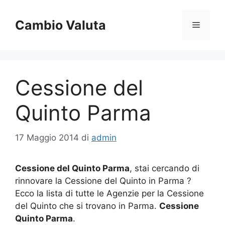
Vai
al
Cambio Valuta
Menu
contenuto
Cessione del
Quinto Parma
17 Maggio 2014
di
admin
Cessione del Quinto Parma
, stai cercando di
rinnovare la Cessione del Quinto in Parma ?
Ecco la lista di tutte le Agenzie per la Cessione
del Quinto che si trovano in Parma.
Cessione
Quinto Parma
.