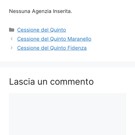
Nessuna Agenzia Inserita.
Categorie
Cessione del Quinto
Cessione del Quinto Maranello
Cessione del Quinto Fidenza
Lascia un commento
Commento