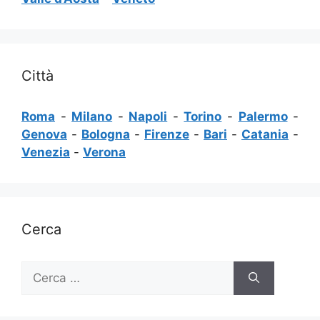
Città
Roma
-
Milano
-
Napoli
-
Torino
-
Palermo
-
Genova
-
Bologna
-
Firenze
-
Bari
-
Catania
-
Venezia
-
Verona
Cerca
Ricerca
per: