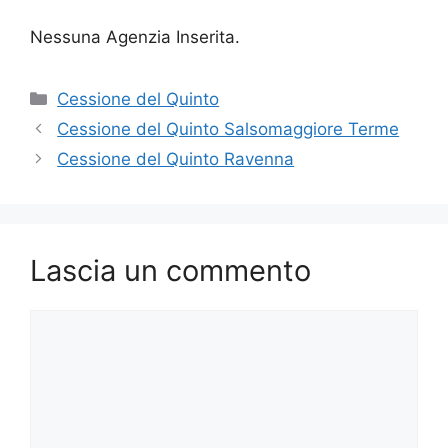
Nessuna Agenzia Inserita.
Categorie
Cessione del Quinto
Cessione del Quinto Salsomaggiore Terme
Cessione del Quinto Ravenna
Lascia un commento
Commento