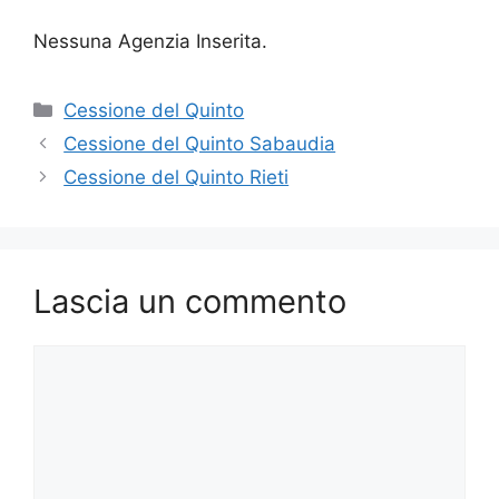
Nessuna Agenzia Inserita.
Categorie
Cessione del Quinto
Cessione del Quinto Sabaudia
Cessione del Quinto Rieti
Lascia un commento
Commento