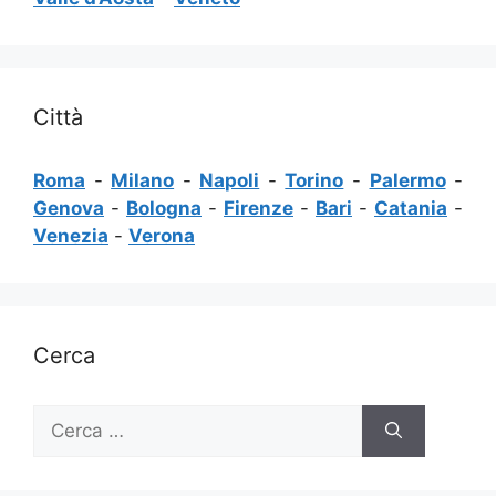
Città
Roma
-
Milano
-
Napoli
-
Torino
-
Palermo
-
Genova
-
Bologna
-
Firenze
-
Bari
-
Catania
-
Venezia
-
Verona
Cerca
Ricerca
per: