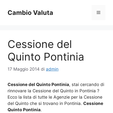
Vai
al
Cambio Valuta
Menu
contenuto
Cessione del
Quinto Pontinia
17 Maggio 2014
di
admin
Cessione del Quinto Pontinia
, stai cercando di
rinnovare la Cessione del Quinto in Pontinia ?
Ecco la lista di tutte le Agenzie per la Cessione
del Quinto che si trovano in Pontinia.
Cessione
Quinto Pontinia
.