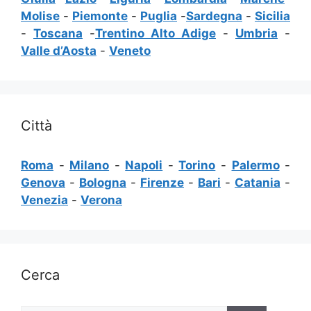
Molise
-
Piemonte
-
Puglia
-
Sardegna
-
Sicilia
-
Toscana
-
Trentino Alto Adige
-
Umbria
-
Valle d’Aosta
-
Veneto
Città
Roma
-
Milano
-
Napoli
-
Torino
-
Palermo
-
Genova
-
Bologna
-
Firenze
-
Bari
-
Catania
-
Venezia
-
Verona
Cerca