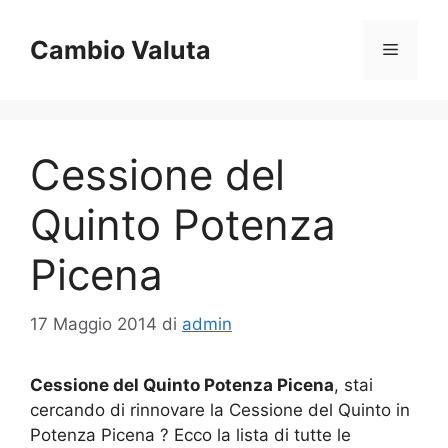
Vai
al
Cambio Valuta
Menu
contenuto
Cessione del
Quinto Potenza
Picena
17 Maggio 2014
di
admin
Cessione del Quinto Potenza Picena
, stai
cercando di rinnovare la Cessione del Quinto in
Potenza Picena ? Ecco la lista di tutte le