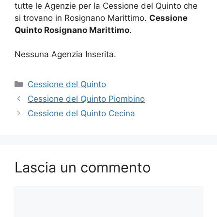
tutte le Agenzie per la Cessione del Quinto che
si trovano in Rosignano Marittimo.
Cessione
Quinto Rosignano Marittimo
.
Nessuna Agenzia Inserita.
Categorie
Cessione del Quinto
Cessione del Quinto Piombino
Cessione del Quinto Cecina
Lascia un commento
Commento