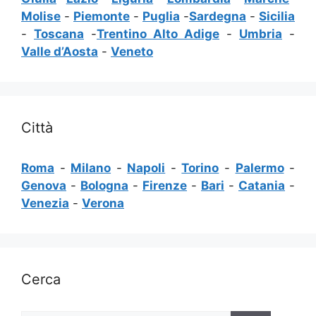
Molise
-
Piemonte
-
Puglia
-
Sardegna
-
Sicilia
-
Toscana
-
Trentino Alto Adige
-
Umbria
-
Valle d’Aosta
-
Veneto
Città
Roma
-
Milano
-
Napoli
-
Torino
-
Palermo
-
Genova
-
Bologna
-
Firenze
-
Bari
-
Catania
-
Venezia
-
Verona
Cerca