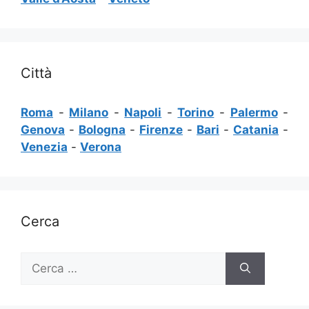
Città
Roma
-
Milano
-
Napoli
-
Torino
-
Palermo
-
Genova
-
Bologna
-
Firenze
-
Bari
-
Catania
-
Venezia
-
Verona
Cerca
Ricerca
per: