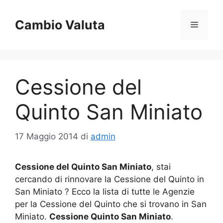
Vai
al
Cambio Valuta
Menu
contenuto
Cessione del
Quinto San Miniato
17 Maggio 2014
di
admin
Cessione del Quinto San Miniato
, stai
cercando di rinnovare la Cessione del Quinto in
San Miniato ? Ecco la lista di tutte le Agenzie
per la Cessione del Quinto che si trovano in San
Miniato.
Cessione Quinto San Miniato
.