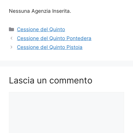
Nessuna Agenzia Inserita.
Categorie
Cessione del Quinto
Cessione del Quinto Pontedera
Cessione del Quinto Pistoia
Lascia un commento
Commento