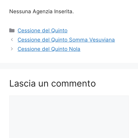
Nessuna Agenzia Inserita.
Categorie
Cessione del Quinto
Cessione del Quinto Somma Vesuviana
Cessione del Quinto Nola
Lascia un commento
Commento