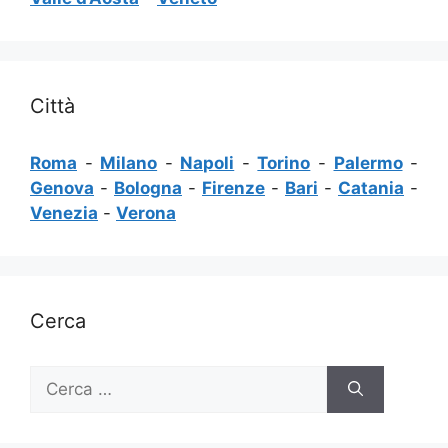
Città
Roma
-
Milano
-
Napoli
-
Torino
-
Palermo
-
Genova
-
Bologna
-
Firenze
-
Bari
-
Catania
-
Venezia
-
Verona
Cerca
Ricerca
per: