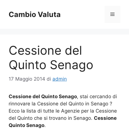
Vai
al
Cambio Valuta
Menu
contenuto
Cessione del
Quinto Senago
17 Maggio 2014
di
admin
Cessione del Quinto Senago
, stai cercando di
rinnovare la Cessione del Quinto in Senago ?
Ecco la lista di tutte le Agenzie per la Cessione
del Quinto che si trovano in Senago.
Cessione
Quinto Senago
.