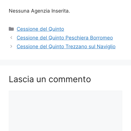
Nessuna Agenzia Inserita.
Categorie
Cessione del Quinto
Cessione del Quinto Peschiera Borromeo
Cessione del Quinto Trezzano sul Naviglio
Lascia un commento
Commento