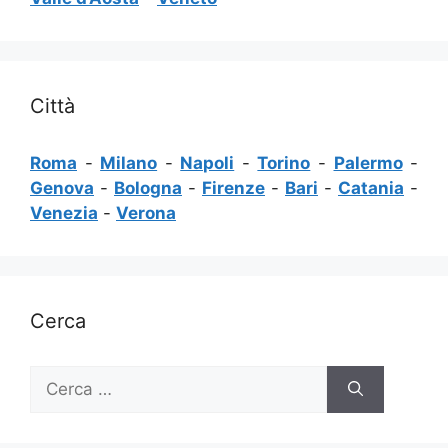
Città
Roma
-
Milano
-
Napoli
-
Torino
-
Palermo
-
Genova
-
Bologna
-
Firenze
-
Bari
-
Catania
-
Venezia
-
Verona
Cerca
Ricerca
per: