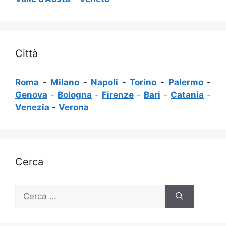
Città
Roma
-
Milano
-
Napoli
-
Torino
-
Palermo
-
Genova
-
Bologna
-
Firenze
-
Bari
-
Catania
-
Venezia
-
Verona
Cerca
Ricerca
per: