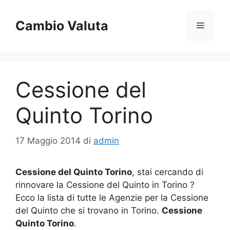
Vai
al
Cambio Valuta
Menu
contenuto
Cessione del
Quinto Torino
17 Maggio 2014
di
admin
Cessione del Quinto Torino
, stai cercando di
rinnovare la Cessione del Quinto in Torino ?
Ecco la lista di tutte le Agenzie per la Cessione
del Quinto che si trovano in Torino.
Cessione
Quinto Torino
.