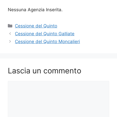
Nessuna Agenzia Inserita.
Categorie
Cessione del Quinto
Cessione del Quinto Galliate
Cessione del Quinto Moncalieri
Lascia un commento
Commento