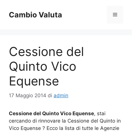
Vai
al
Cambio Valuta
Menu
contenuto
Cessione del
Quinto Vico
Equense
17 Maggio 2014
di
admin
Cessione del Quinto Vico Equense
, stai
cercando di rinnovare la Cessione del Quinto in
Vico Equense ? Ecco la lista di tutte le Agenzie