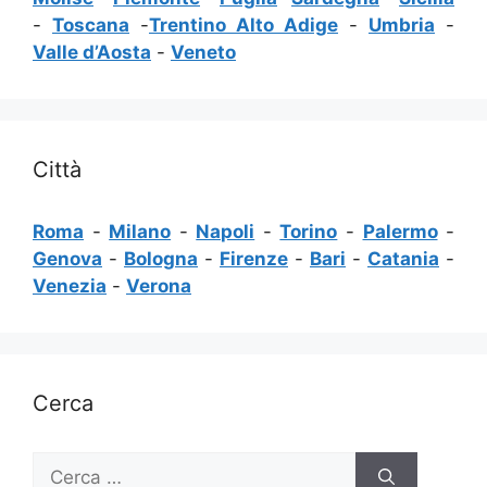
-
Toscana
-
Trentino Alto Adige
-
Umbria
-
Valle d’Aosta
-
Veneto
Città
Roma
-
Milano
-
Napoli
-
Torino
-
Palermo
-
Genova
-
Bologna
-
Firenze
-
Bari
-
Catania
-
Venezia
-
Verona
Cerca
Ricerca