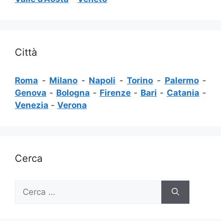
Città
Roma
-
Milano
-
Napoli
-
Torino
-
Palermo
-
Genova
-
Bologna
-
Firenze
-
Bari
-
Catania
-
Venezia
-
Verona
Cerca
Ricerca
per: