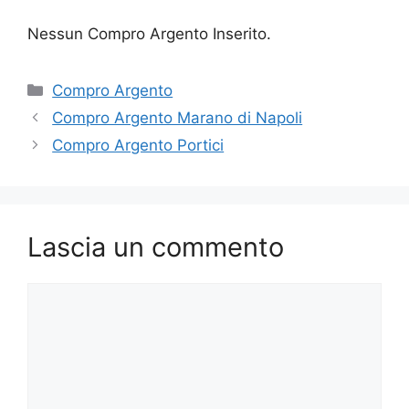
Nessun Compro Argento Inserito.
Categorie
Compro Argento
Compro Argento Marano di Napoli
Compro Argento Portici
Lascia un commento
Commento