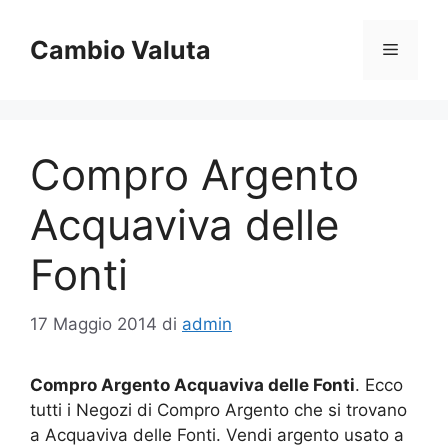
Vai
al
Cambio Valuta
Menu
contenuto
Compro Argento
Acquaviva delle
Fonti
17 Maggio 2014
di
admin
Compro Argento Acquaviva delle Fonti
. Ecco
tutti i Negozi di Compro Argento che si trovano
a Acquaviva delle Fonti. Vendi argento usato a