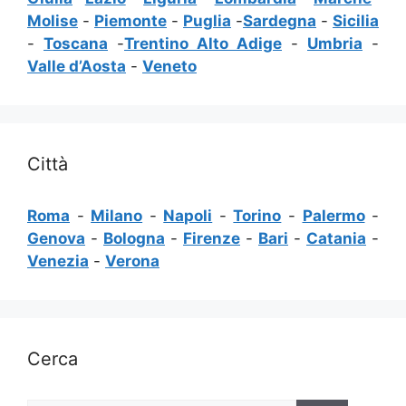
Molise
-
Piemonte
-
Puglia
-
Sardegna
-
Sicilia
-
Toscana
-
Trentino Alto Adige
-
Umbria
-
Valle d’Aosta
-
Veneto
Città
Roma
-
Milano
-
Napoli
-
Torino
-
Palermo
-
Genova
-
Bologna
-
Firenze
-
Bari
-
Catania
-
Venezia
-
Verona
Cerca