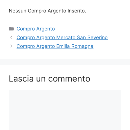
Nessun Compro Argento Inserito.
Categorie
Compro Argento
Compro Argento Mercato San Severino
Compro Argento Emilia Romagna
Lascia un commento
Commento