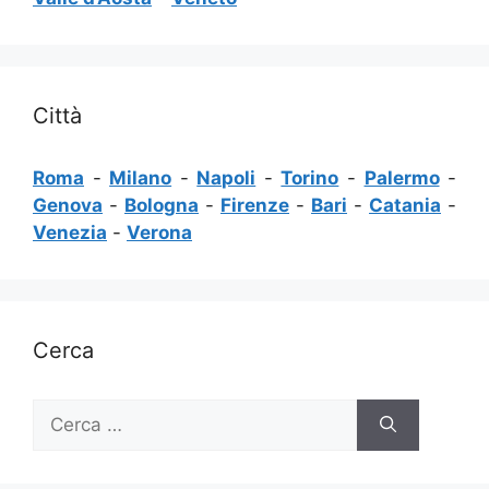
Città
Roma
-
Milano
-
Napoli
-
Torino
-
Palermo
-
Genova
-
Bologna
-
Firenze
-
Bari
-
Catania
-
Venezia
-
Verona
Cerca
Ricerca
per: