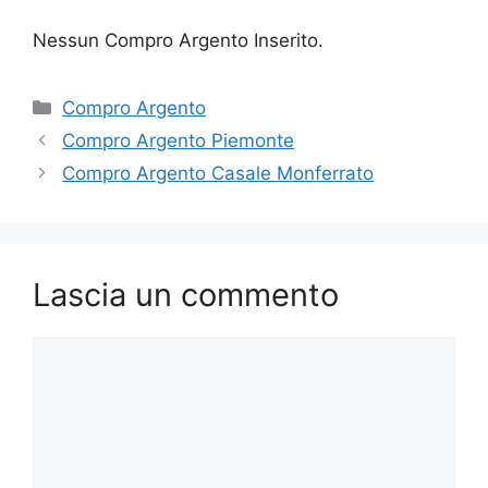
Nessun Compro Argento Inserito.
Categorie
Compro Argento
Compro Argento Piemonte
Compro Argento Casale Monferrato
Lascia un commento
Commento