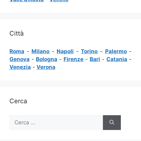
Città
Roma
-
Milano
-
Napoli
-
Torino
-
Palermo
-
Genova
-
Bologna
-
Firenze
-
Bari
-
Catania
-
Venezia
-
Verona
Cerca
Ricerca
per: