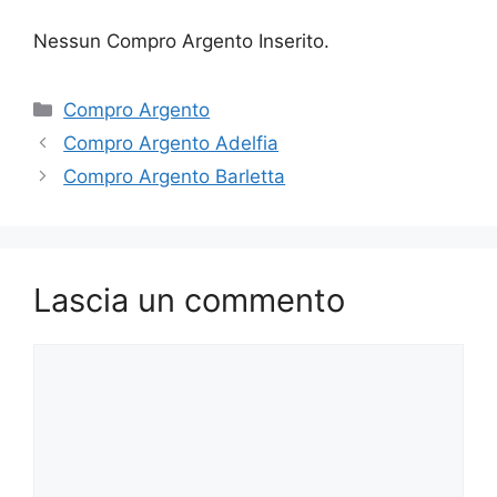
Nessun Compro Argento Inserito.
Categorie
Compro Argento
Compro Argento Adelfia
Compro Argento Barletta
Lascia un commento
Commento