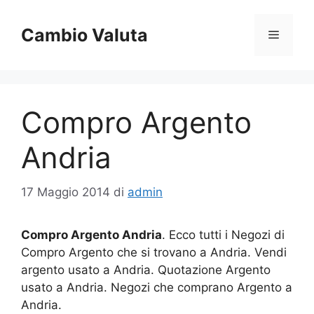
Vai
al
Cambio Valuta
Menu
contenuto
Compro Argento
Andria
17 Maggio 2014
di
admin
Compro Argento Andria
. Ecco tutti i Negozi di
Compro Argento che si trovano a Andria. Vendi
argento usato a Andria. Quotazione Argento
usato a Andria. Negozi che comprano Argento a
Andria.