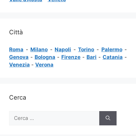
Città
Roma
-
Milano
-
Napoli
-
Torino
-
Palermo
-
Genova
-
Bologna
-
Firenze
-
Bari
-
Catania
-
Venezia
-
Verona
Cerca
Ricerca
per: