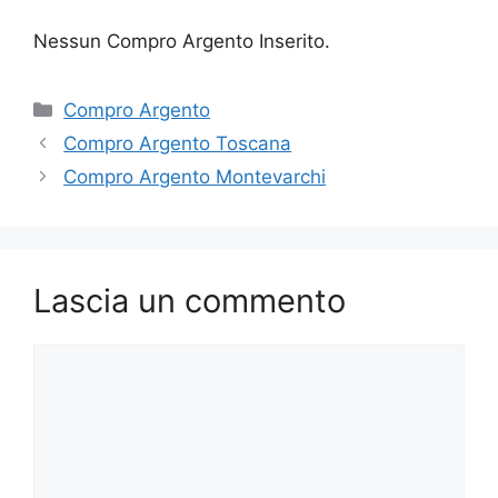
Nessun Compro Argento Inserito.
Categorie
Compro Argento
Compro Argento Toscana
Compro Argento Montevarchi
Lascia un commento
Commento