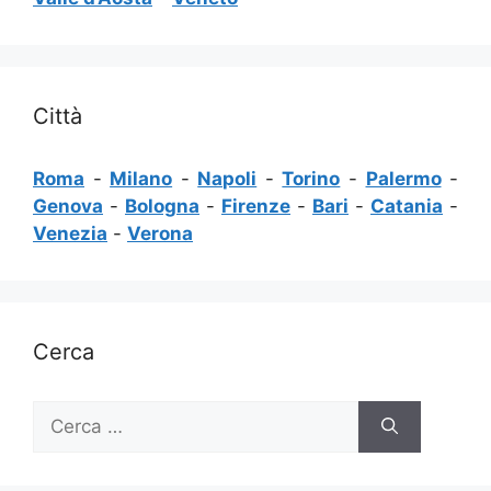
Città
Roma
-
Milano
-
Napoli
-
Torino
-
Palermo
-
Genova
-
Bologna
-
Firenze
-
Bari
-
Catania
-
Venezia
-
Verona
Cerca
Ricerca
per: