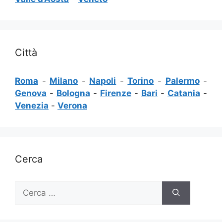
Città
Roma
-
Milano
-
Napoli
-
Torino
-
Palermo
-
Genova
-
Bologna
-
Firenze
-
Bari
-
Catania
-
Venezia
-
Verona
Cerca
Ricerca
per: