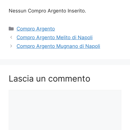
Nessun Compro Argento Inserito.
Categorie
Compro Argento
Compro Argento Melito di Napoli
Compro Argento Mugnano di Napoli
Lascia un commento
Commento