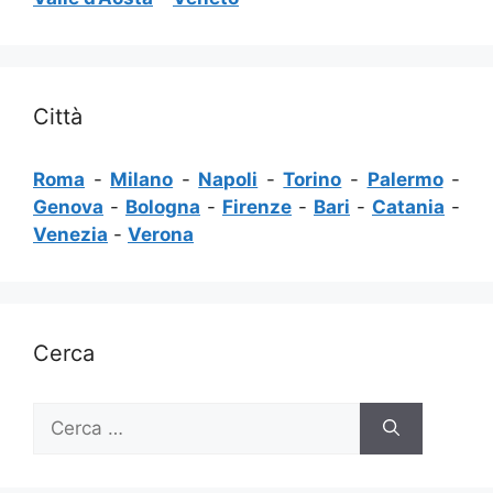
Città
Roma
-
Milano
-
Napoli
-
Torino
-
Palermo
-
Genova
-
Bologna
-
Firenze
-
Bari
-
Catania
-
Venezia
-
Verona
Cerca
Ricerca
per: