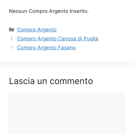
Nessun Compro Argento Inserito.
Categorie
Compro Argento
Compro Argento Canosa di Puglia
Compro Argento Fasano
Lascia un commento
Commento