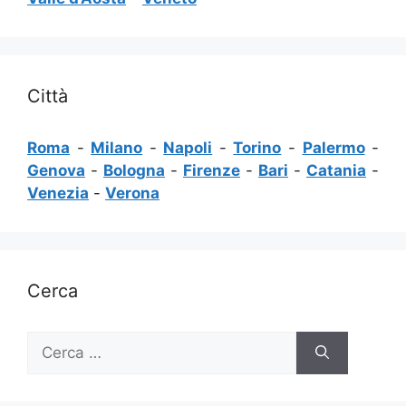
Città
Roma
-
Milano
-
Napoli
-
Torino
-
Palermo
-
Genova
-
Bologna
-
Firenze
-
Bari
-
Catania
-
Venezia
-
Verona
Cerca
Ricerca
per: