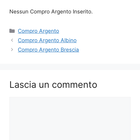
Nessun Compro Argento Inserito.
Categorie
Compro Argento
Compro Argento Albino
Compro Argento Brescia
Lascia un commento
Commento