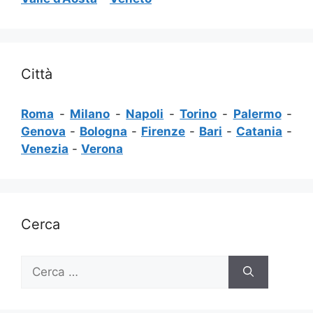
Città
Roma
-
Milano
-
Napoli
-
Torino
-
Palermo
-
Genova
-
Bologna
-
Firenze
-
Bari
-
Catania
-
Venezia
-
Verona
Cerca
Ricerca
per: