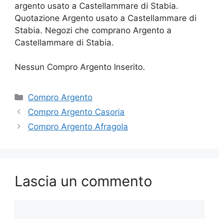
argento usato a Castellammare di Stabia.
Quotazione Argento usato a Castellammare di
Stabia. Negozi che comprano Argento a
Castellammare di Stabia.
Nessun Compro Argento Inserito.
Categorie
Compro Argento
Compro Argento Casoria
Compro Argento Afragola
Lascia un commento
Commento