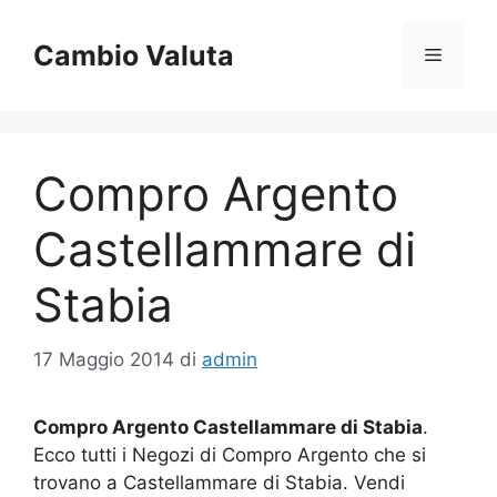
Vai
al
Cambio Valuta
Menu
contenuto
Compro Argento
Castellammare di
Stabia
17 Maggio 2014
di
admin
Compro Argento Castellammare di Stabia
.
Ecco tutti i Negozi di Compro Argento che si
trovano a Castellammare di Stabia. Vendi