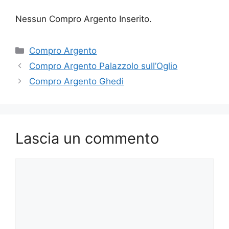
Nessun Compro Argento Inserito.
Categorie
Compro Argento
Compro Argento Palazzolo sull’Oglio
Compro Argento Ghedi
Lascia un commento
Commento