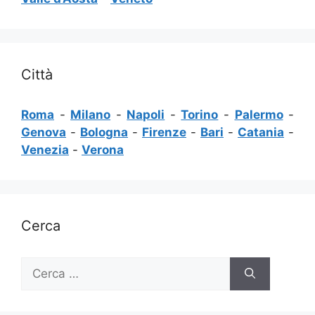
Città
Roma
-
Milano
-
Napoli
-
Torino
-
Palermo
-
Genova
-
Bologna
-
Firenze
-
Bari
-
Catania
-
Venezia
-
Verona
Cerca
Ricerca
per: