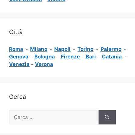
Città
Roma
-
Milano
-
Napoli
-
Torino
-
Palermo
-
Genova
-
Bologna
-
Firenze
-
Bari
-
Catania
-
Venezia
-
Verona
Cerca
Ricerca
per: