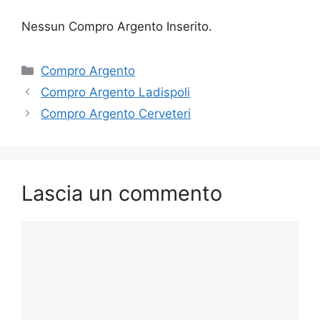
Nessun Compro Argento Inserito.
Categorie
Compro Argento
Compro Argento Ladispoli
Compro Argento Cerveteri
Lascia un commento
Commento