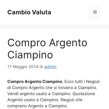
Vai
al
Cambio Valuta
Menu
contenuto
Compro Argento
Ciampino
17 Maggio 2014
di
admin
Compro Argento Ciampino
. Ecco tutti i Negozi
di Compro Argento che si trovano a Ciampino.
Vendi argento usato a Ciampino. Quotazione
Argento usato a Ciampino. Negozi che
comprano Argento a Ciampino.