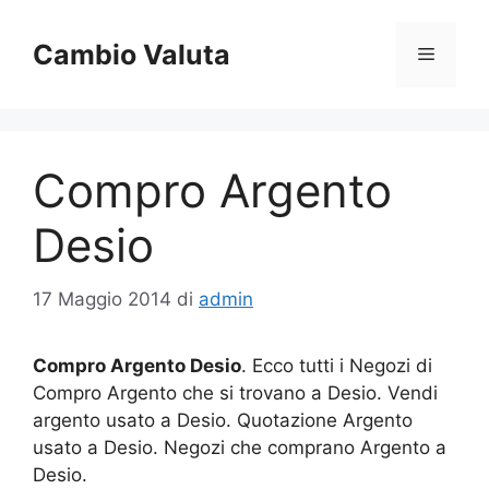
Vai
al
Cambio Valuta
Menu
contenuto
Compro Argento
Desio
17 Maggio 2014
di
admin
Compro Argento Desio
. Ecco tutti i Negozi di
Compro Argento che si trovano a Desio. Vendi
argento usato a Desio. Quotazione Argento
usato a Desio. Negozi che comprano Argento a
Desio.