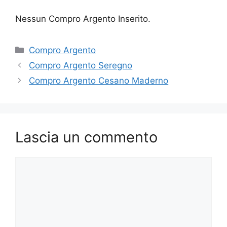
Nessun Compro Argento Inserito.
Categorie
Compro Argento
Compro Argento Seregno
Compro Argento Cesano Maderno
Lascia un commento
Commento