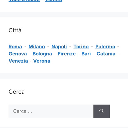
Città
Roma
-
Milano
-
Napoli
-
Torino
-
Palermo
-
Genova
-
Bologna
-
Firenze
-
Bari
-
Catania
-
Venezia
-
Verona
Cerca
Ricerca
per: