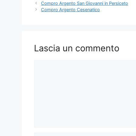
Compro Argento San Giovanni in Persiceto
Compro Argento Cesenatico
Lascia un commento
Commento
Nome