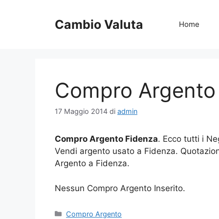
Vai
al
Cambio Valuta
Home
contenuto
Compro Argento
17 Maggio 2014
di
admin
Compro Argento Fidenza
. Ecco tutti i 
Vendi argento usato a Fidenza. Quotazio
Argento a Fidenza.
Nessun Compro Argento Inserito.
Categorie
Compro Argento