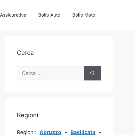
Assicurative
Bollo Auto
Bollo Moto
Cerca
Ricerca
per:
Regioni
Regioni:
Abruzzo
-
Basilicata
-