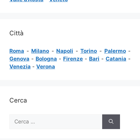
Città
Roma
-
Milano
-
Napoli
-
Torino
-
Palermo
-
Genova
-
Bologna
-
Firenze
-
Bari
-
Catania
-
Venezia
-
Verona
Cerca
Ricerca
per: