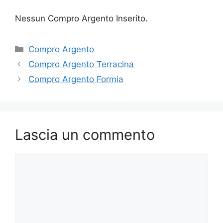
Nessun Compro Argento Inserito.
Categorie
Compro Argento
Compro Argento Terracina
Compro Argento Formia
Lascia un commento
Commento