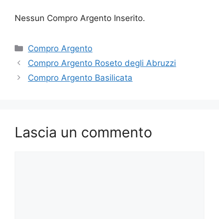
Nessun Compro Argento Inserito.
Categorie
Compro Argento
Compro Argento Roseto degli Abruzzi
Compro Argento Basilicata
Lascia un commento
Commento