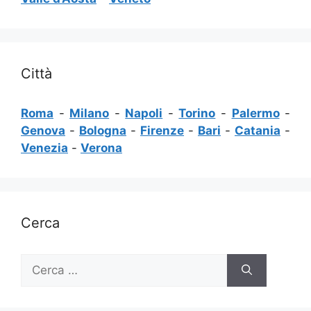
Città
Roma
-
Milano
-
Napoli
-
Torino
-
Palermo
-
Genova
-
Bologna
-
Firenze
-
Bari
-
Catania
-
Venezia
-
Verona
Cerca
Ricerca
per: