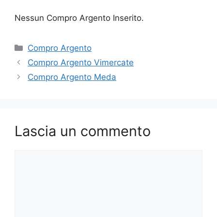
Nessun Compro Argento Inserito.
Categorie
Compro Argento
Compro Argento Vimercate
Compro Argento Meda
Lascia un commento
Commento