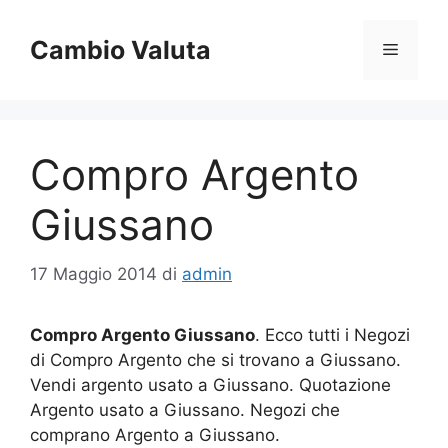
Vai
al
Cambio Valuta
Menu
contenuto
Compro Argento
Giussano
17 Maggio 2014
di
admin
Compro Argento Giussano
. Ecco tutti i Negozi
di Compro Argento che si trovano a Giussano.
Vendi argento usato a Giussano. Quotazione
Argento usato a Giussano. Negozi che
comprano Argento a Giussano.