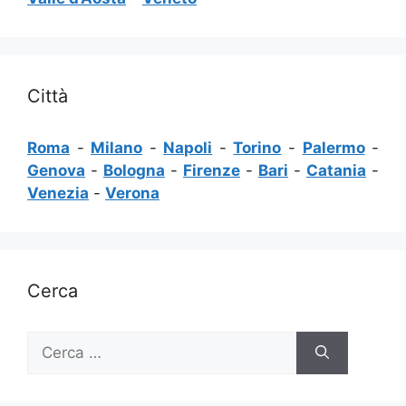
Città
Roma
-
Milano
-
Napoli
-
Torino
-
Palermo
-
Genova
-
Bologna
-
Firenze
-
Bari
-
Catania
-
Venezia
-
Verona
Cerca
Ricerca
per: