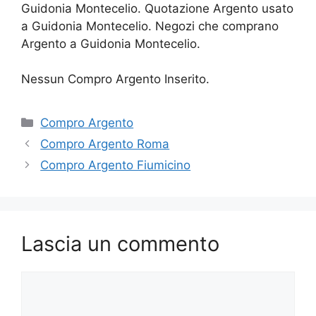
Guidonia Montecelio. Quotazione Argento usato
a Guidonia Montecelio. Negozi che comprano
Argento a Guidonia Montecelio.
Nessun Compro Argento Inserito.
Categorie
Compro Argento
Compro Argento Roma
Compro Argento Fiumicino
Lascia un commento
Commento