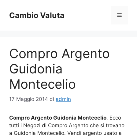
Vai
al
Cambio Valuta
Menu
contenuto
Compro Argento
Guidonia
Montecelio
17 Maggio 2014
di
admin
Compro Argento Guidonia Montecelio
. Ecco
tutti i Negozi di Compro Argento che si trovano
a Guidonia Montecelio. Vendi argento usato a