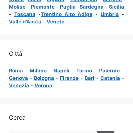
Molise
-
Piemonte
-
Puglia
-
Sardegna
-
Sicilia
-
Toscana
-
Trentino Alto Adige
-
Umbria
-
Valle d’Aosta
-
Veneto
Città
Roma
-
Milano
-
Napoli
-
Torino
-
Palermo
-
Genova
-
Bologna
-
Firenze
-
Bari
-
Catania
-
Venezia
-
Verona
Cerca