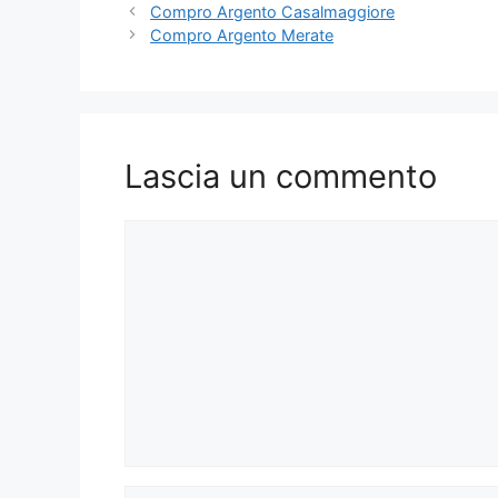
Compro Argento Casalmaggiore
Compro Argento Merate
Lascia un commento
Commento
Nome