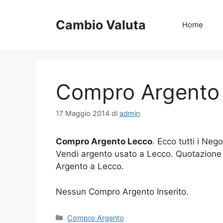
Vai
al
Cambio Valuta
Home
contenuto
Compro Argento
17 Maggio 2014
di
admin
Compro Argento Lecco
. Ecco tutti i Ne
Vendi argento usato a Lecco. Quotazione
Argento a Lecco.
Nessun Compro Argento Inserito.
Categorie
Compro Argento