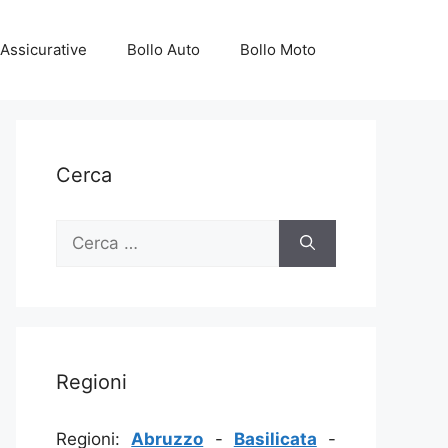
Assicurative
Bollo Auto
Bollo Moto
Cerca
Ricerca
per:
Regioni
Regioni:
Abruzzo
-
Basilicata
-