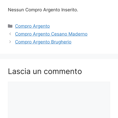
Nessun Compro Argento Inserito.
Categorie
Compro Argento
Compro Argento Cesano Maderno
Compro Argento Brugherio
Lascia un commento
Commento