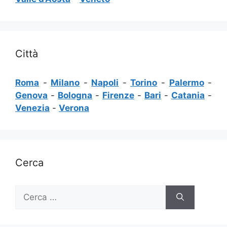
Città
Roma
-
Milano
-
Napoli
-
Torino
-
Palermo
-
Genova
-
Bologna
-
Firenze
-
Bari
-
Catania
-
Venezia
-
Verona
Cerca
Ricerca
per: