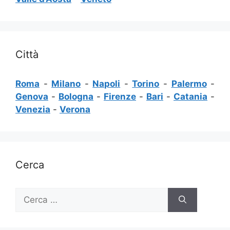
Città
Roma
-
Milano
-
Napoli
-
Torino
-
Palermo
-
Genova
-
Bologna
-
Firenze
-
Bari
-
Catania
-
Venezia
-
Verona
Cerca
Ricerca
per: