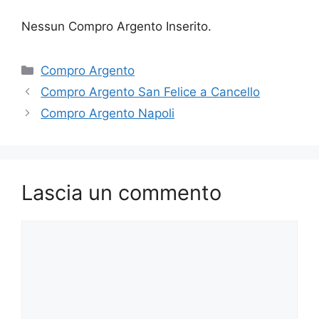
Nessun Compro Argento Inserito.
Categorie
Compro Argento
Compro Argento San Felice a Cancello
Compro Argento Napoli
Lascia un commento
Commento