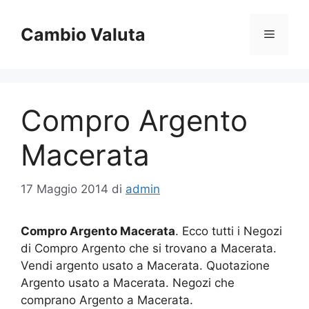
Vai
al
Cambio Valuta
Menu
contenuto
Compro Argento
Macerata
17 Maggio 2014
di
admin
Compro Argento Macerata
. Ecco tutti i Negozi
di Compro Argento che si trovano a Macerata.
Vendi argento usato a Macerata. Quotazione
Argento usato a Macerata. Negozi che
comprano Argento a Macerata.