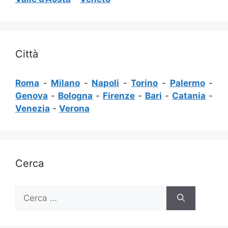
Città
Roma
-
Milano
-
Napoli
-
Torino
-
Palermo
-
Genova
-
Bologna
-
Firenze
-
Bari
-
Catania
-
Venezia
-
Verona
Cerca
Ricerca
per: