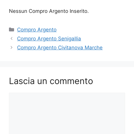
Nessun Compro Argento Inserito.
Categorie
Compro Argento
Compro Argento Senigallia
Compro Argento Civitanova Marche
Lascia un commento
Commento