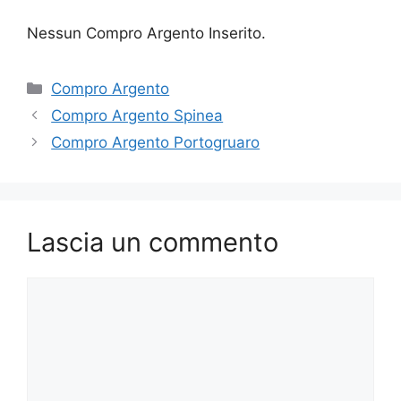
Nessun Compro Argento Inserito.
Categorie
Compro Argento
Compro Argento Spinea
Compro Argento Portogruaro
Lascia un commento
Commento