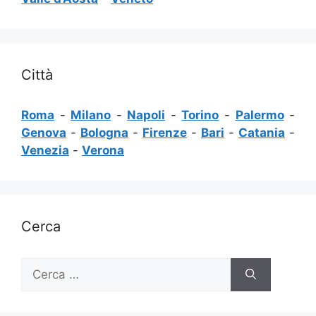
Città
Roma
-
Milano
-
Napoli
-
Torino
-
Palermo
-
Genova
-
Bologna
-
Firenze
-
Bari
-
Catania
-
Venezia
-
Verona
Cerca
Ricerca
per: