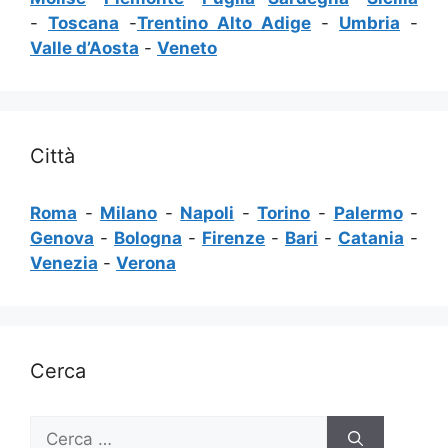
-
Toscana
-
Trentino Alto Adige
-
Umbria
-
Valle d’Aosta
-
Veneto
Città
Roma
-
Milano
-
Napoli
-
Torino
-
Palermo
-
Genova
-
Bologna
-
Firenze
-
Bari
-
Catania
-
Venezia
-
Verona
Cerca
Ricerca