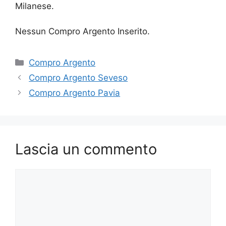
Milanese.
Nessun Compro Argento Inserito.
Categorie
Compro Argento
Compro Argento Seveso
Compro Argento Pavia
Lascia un commento
Commento