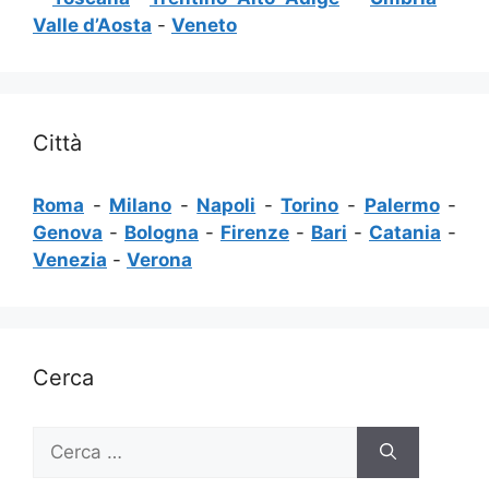
Valle d’Aosta
-
Veneto
Città
Roma
-
Milano
-
Napoli
-
Torino
-
Palermo
-
Genova
-
Bologna
-
Firenze
-
Bari
-
Catania
-
Venezia
-
Verona
Cerca
Ricerca
per: