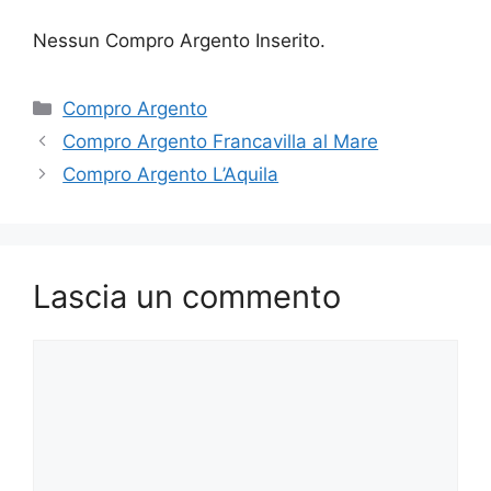
Nessun Compro Argento Inserito.
Categorie
Compro Argento
Compro Argento Francavilla al Mare
Compro Argento L’Aquila
Lascia un commento
Commento