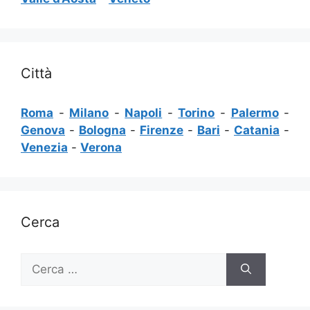
Città
Roma
-
Milano
-
Napoli
-
Torino
-
Palermo
-
Genova
-
Bologna
-
Firenze
-
Bari
-
Catania
-
Venezia
-
Verona
Cerca
Ricerca
per: