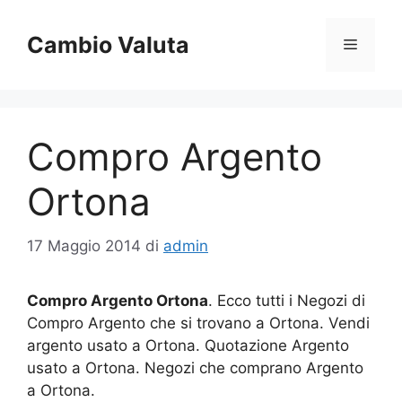
Vai
al
Cambio Valuta
Menu
contenuto
Compro Argento
Ortona
17 Maggio 2014
di
admin
Compro Argento Ortona
. Ecco tutti i Negozi di
Compro Argento che si trovano a Ortona. Vendi
argento usato a Ortona. Quotazione Argento
usato a Ortona. Negozi che comprano Argento
a Ortona.