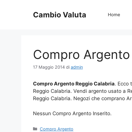
Vai
al
Cambio Valuta
Home
contenuto
Compro Argento 
17 Maggio 2014
di
admin
Compro Argento Reggio Calabria
. Ecco 
Reggio Calabria. Vendi argento usato a R
Reggio Calabria. Negozi che comprano Ar
Nessun Compro Argento Inserito.
Categorie
Compro Argento