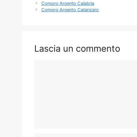
Compro Argento Calabria
Compro Argento Catanzaro
Lascia un commento
Commento
Nome