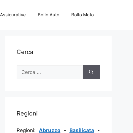
Assicurative
Bollo Auto
Bollo Moto
Cerca
Ricerca
per:
Regioni
Regioni:
Abruzzo
-
Basilicata
-