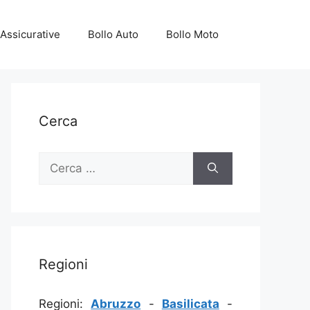
Assicurative
Bollo Auto
Bollo Moto
Cerca
Ricerca
per:
Regioni
Regioni:
Abruzzo
-
Basilicata
-