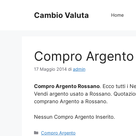
Vai
al
Cambio Valuta
Home
contenuto
Compro Argento
17 Maggio 2014
di
admin
Compro Argento Rossano
. Ecco tutti i
Vendi argento usato a Rossano. Quotazio
comprano Argento a Rossano.
Nessun Compro Argento Inserito.
Categorie
Compro Argento