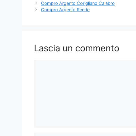
Compro Argento Corigliano Calabro
Compro Argento Rende
Lascia un commento
Commento
Nome