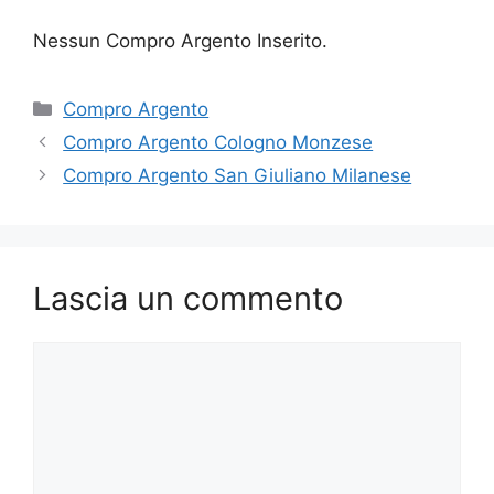
Nessun Compro Argento Inserito.
Categorie
Compro Argento
Compro Argento Cologno Monzese
Compro Argento San Giuliano Milanese
Lascia un commento
Commento