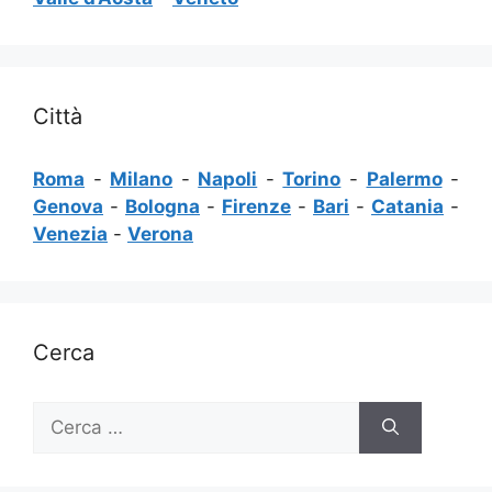
Città
Roma
-
Milano
-
Napoli
-
Torino
-
Palermo
-
Genova
-
Bologna
-
Firenze
-
Bari
-
Catania
-
Venezia
-
Verona
Cerca
Ricerca
per: