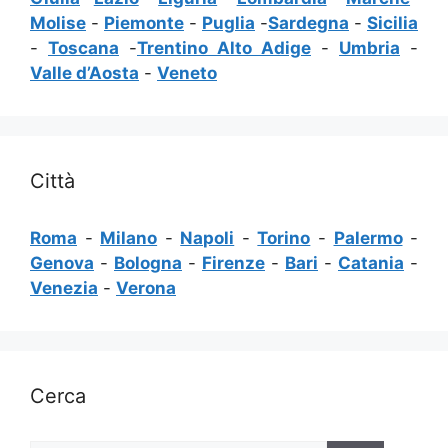
Molise
-
Piemonte
-
Puglia
-
Sardegna
-
Sicilia
-
Toscana
-
Trentino Alto Adige
-
Umbria
-
Valle d’Aosta
-
Veneto
Città
Roma
-
Milano
-
Napoli
-
Torino
-
Palermo
-
Genova
-
Bologna
-
Firenze
-
Bari
-
Catania
-
Venezia
-
Verona
Cerca