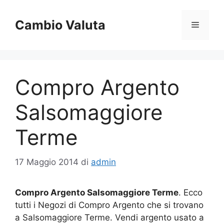
Vai
al
Cambio Valuta
Menu
contenuto
Compro Argento
Salsomaggiore
Terme
17 Maggio 2014
di
admin
Compro Argento Salsomaggiore Terme
. Ecco
tutti i Negozi di Compro Argento che si trovano
a Salsomaggiore Terme. Vendi argento usato a