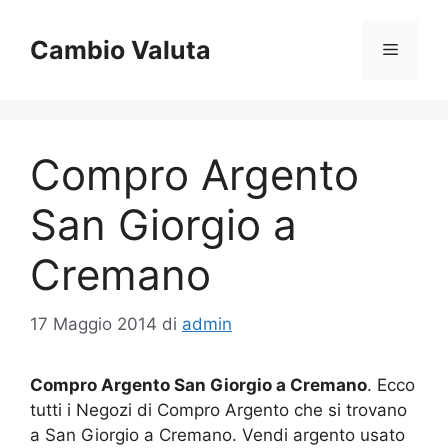
Vai
al
Cambio Valuta
Menu
contenuto
Compro Argento
San Giorgio a
Cremano
17 Maggio 2014
di
admin
Compro Argento San Giorgio a Cremano
. Ecco
tutti i Negozi di Compro Argento che si trovano
a San Giorgio a Cremano. Vendi argento usato