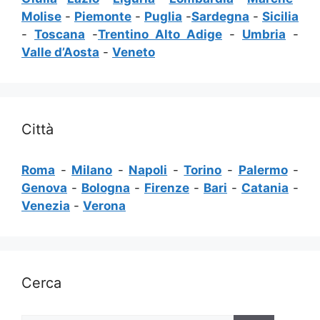
Molise
-
Piemonte
-
Puglia
-
Sardegna
-
Sicilia
-
Toscana
-
Trentino Alto Adige
-
Umbria
-
Valle d’Aosta
-
Veneto
Città
Roma
-
Milano
-
Napoli
-
Torino
-
Palermo
-
Genova
-
Bologna
-
Firenze
-
Bari
-
Catania
-
Venezia
-
Verona
Cerca