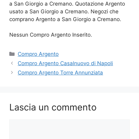
a San Giorgio a Cremano. Quotazione Argento
usato a San Giorgio a Cremano. Negozi che
comprano Argento a San Giorgio a Cremano.
Nessun Compro Argento Inserito.
Categorie
Compro Argento
Compro Argento Casalnuovo di Napoli
Compro Argento Torre Annunziata
Lascia un commento
Commento