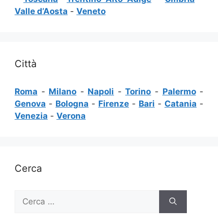
Valle d’Aosta
-
Veneto
Città
Roma
-
Milano
-
Napoli
-
Torino
-
Palermo
-
Genova
-
Bologna
-
Firenze
-
Bari
-
Catania
-
Venezia
-
Verona
Cerca
Ricerca
per: