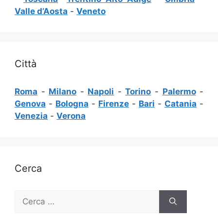
Valle d’Aosta
-
Veneto
Città
Roma
-
Milano
-
Napoli
-
Torino
-
Palermo
-
Genova
-
Bologna
-
Firenze
-
Bari
-
Catania
-
Venezia
-
Verona
Cerca
Ricerca
per: