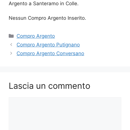
Argento a Santeramo in Colle.
Nessun Compro Argento Inserito.
Categorie
Compro Argento
Compro Argento Putignano
Compro Argento Conversano
Lascia un commento
Commento