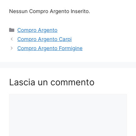
Nessun Compro Argento Inserito.
Categorie
Compro Argento
Compro Argento Carpi
Compro Argento Formigine
Lascia un commento
Commento