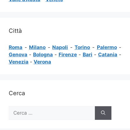
Città
Roma
-
Milano
-
Napoli
-
Torino
-
Palermo
-
Genova
-
Bologna
-
Firenze
-
Bari
-
Catania
-
Venezia
-
Verona
Cerca
Ricerca
per: