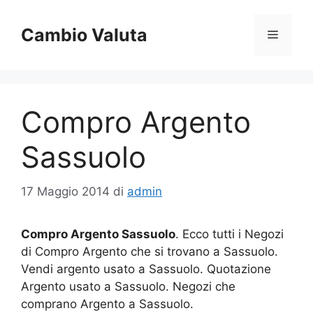
Vai
al
Cambio Valuta
Menu
contenuto
Compro Argento
Sassuolo
17 Maggio 2014
di
admin
Compro Argento Sassuolo
. Ecco tutti i Negozi
di Compro Argento che si trovano a Sassuolo.
Vendi argento usato a Sassuolo. Quotazione
Argento usato a Sassuolo. Negozi che
comprano Argento a Sassuolo.