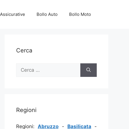
Assicurative
Bollo Auto
Bollo Moto
Cerca
Ricerca
per:
Regioni
Regioni:
Abruzzo
-
Basilicata
-