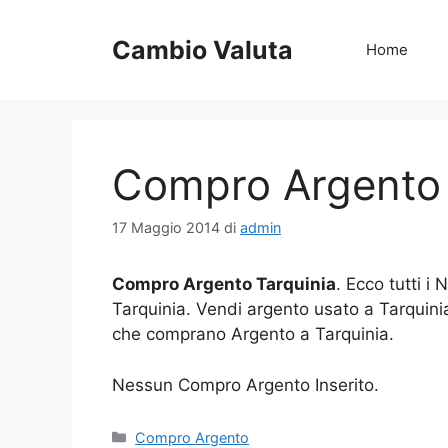
Vai
al
Cambio Valuta
Home
contenuto
Compro Argento 
17 Maggio 2014
di
admin
Compro Argento Tarquinia
. Ecco tutti i
Tarquinia. Vendi argento usato a Tarquin
che comprano Argento a Tarquinia.
Nessun Compro Argento Inserito.
Categorie
Compro Argento