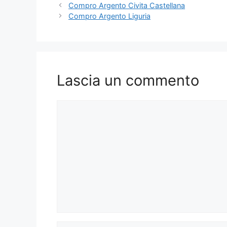
Compro Argento Civita Castellana
Compro Argento Liguria
Lascia un commento
Commento
Nome